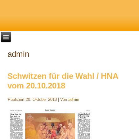
admin
Schwitzen für die Wahl / HNA
vom 20.10.2018
Publiziert
20. Oktober 2018
|
Von
admin